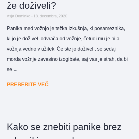
že doživeli?
Asja Dominko
18. decembra, 2020
Panika med vožnjo je težka izkušnja, ki posameznika,
ki jo je doživel, odvrača od vožnje, četudi mu je bila
vožnja vedno v užitek. Če ste jo doživeli, se sedaj
morda vožnje zavestno izogibate, saj vas je strah, da bi
se
PREBERITE VEČ
Kako se znebiti panike brez