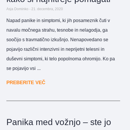
Asja Dominko
21. decembra, 2020
Napad panike in simptomi, ki jih posameznik čuti v
navalu močnega strahu, tesnobe in nelagodja, ga
soočijo s travmatično izkušnjo. Nenapovedano se
pojavijo različni intenzivni in neprijetni telesni in
duševni simptomi, ki telo popolnoma ohromijo. Ko pa
se pojavijo vsi
PREBERITE VEČ
Panika med vožnjo – ste jo