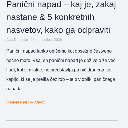
Panični napad – kaj je, zakaj
nastane & 5 konkretnih
nasvetov, kako ga odpraviti
Asja Dominko
14. decembra, 2020
Panični napad lahko opišemo kot obsežno čustveno
nočno moro. Vsaj en panični napad je doživelo že več
ljudi, kot si mislite, ne predstavlja pa nič drugega kot
kapljo, ki se je prelila čez rob – telo v obliki paničnega
napada
PREBERITE VEČ